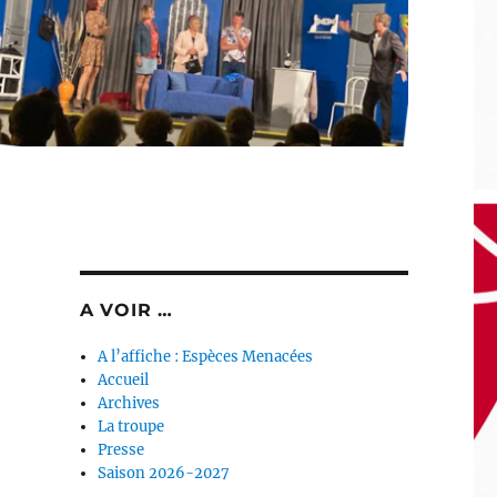
A VOIR …
A l’affiche : Espèces Menacées
Accueil
Archives
La troupe
Presse
Saison 2026-2027