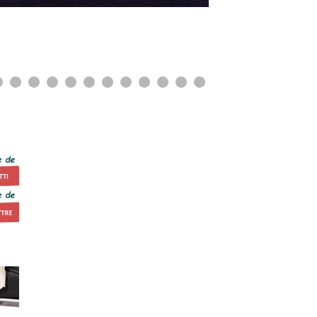
0
1
2