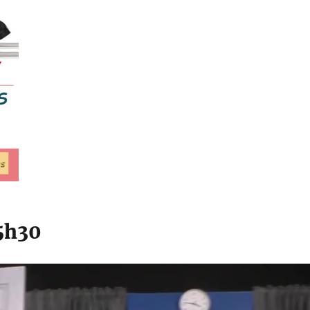
15h30